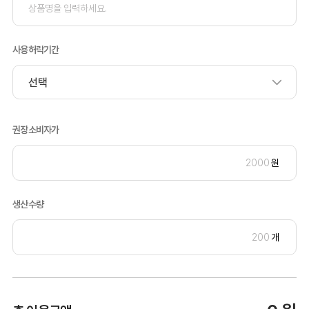
사용허락기간
권장소비자가
원
생산수량
개