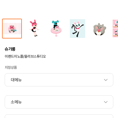
슈가롱
이랜드이노플/올리브스튜디오
지정상품