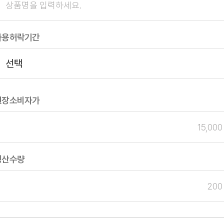
사용허락기간
권장소비자가
생산수량