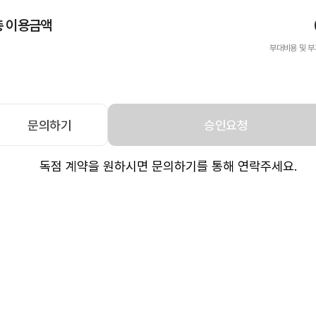
총 이용금액
부대비용 및 부
문의하기
승인요청
독점 계약을 원하시면 문의하기를 통해 연락주세요.