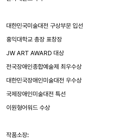
대한민국미술대전 구상부문 입선
홍익대학교 총장 표창장
JW ART AWARD 대상
전국장애인종합예술제 최우수상
대한민국장애인미술대전 우수상
국제장애인미술대전 특선
이원형어워드 수상
작품소장: