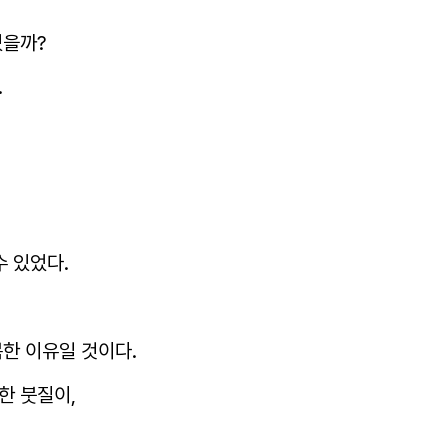
있을까?
.
수 있었다.
한 이유일 것이다.
한 붓질이,