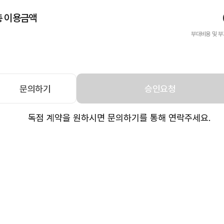
총 이용금액
부대비용 및 부
문의하기
승인요청
독점 계약을 원하시면 문의하기를 통해 연락주세요.