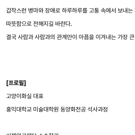
갑작스런 병마와 장애로 하루하루를 고통 속에서 보내는
따뜻함으로 전해지길 바란다.
결국 사람과 사람과의 관계만이 아픔을 이겨내는 가장 큰
[프로필]
고양이화실 대표
홍익대학교 미술대학원 동양화전공 석사과정