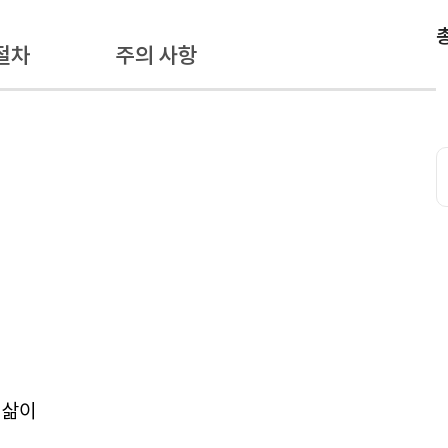
절차
주의 사항
 삶이