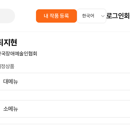
로그인
회
내 작품 등록
최지현
한국장애예술인협회
지정상품