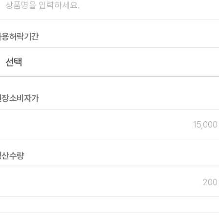
사용허락기간
권장소비자가
생산수량