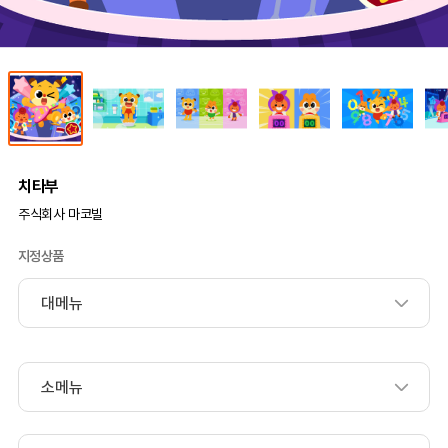
치타부
주식회사 마코빌
지정상품