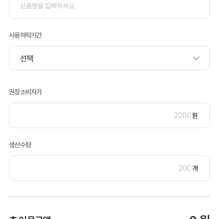
사용허락기간
권장소비자가
원
생산수량
개