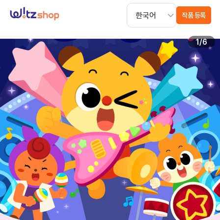
작품 등록
1
/
6