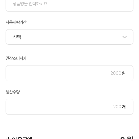
사용허락기간
권장소비자가
원
생산수량
개