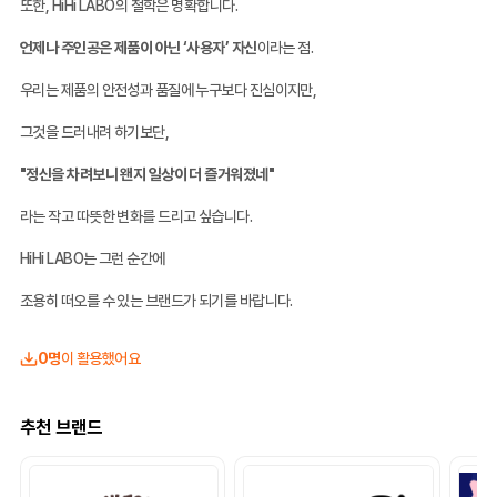
또한, HiHi LABO의 철학은 명확합니다.
언제나 주인공은 제품이 아닌 ‘사용자’ 자신
이라는 점.
우리는 제품의 안전성과 품질에 누구보다 진심이지만,
그것을 드러내려 하기보단,
"정신을 차려보니 왠지 일상이 더 즐거워졌네"
라는 작고 따뜻한 변화를 드리고 싶습니다.
HiHi LABO는 그런 순간에
조용히 떠오를 수 있는 브랜드가 되기를 바랍니다.
0명
이 활용했어요
추천 브랜드