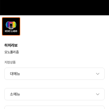
히히라보
모노폴리즘
지정상품