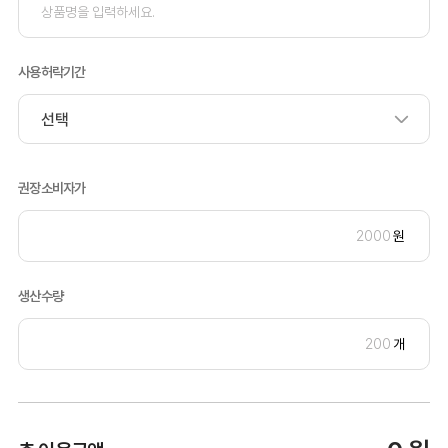
사용허락기간
권장소비자가
원
생산수량
개