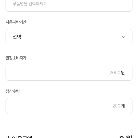
사용허락기간
권장소비자가
원
생산수량
개