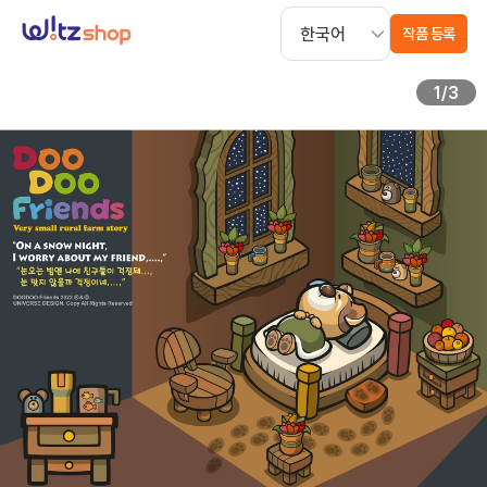
작품 등록
1
/
3