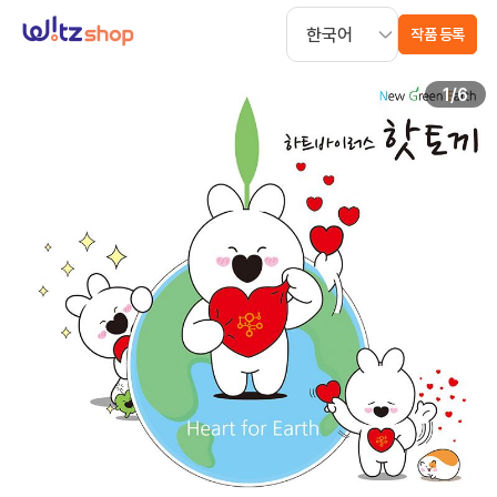
작품 등록
1
/
6