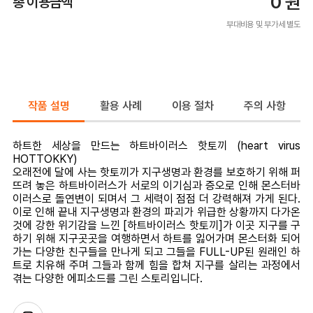
0
원
총 이용금액
부대비용 및 부가세 별도
작품 설명
활용 사례
이용 절차
주의 사항
하트한 세상을 만드는 하트바이러스 핫토끼 (heart virus
HOTTOKKY)
오래전에 달에 사는 핫토끼가 지구생명과 환경를 보호하기 위해 퍼
뜨려 놓은 하트바이러스가 서로의 이기심과 증오로 인해 몬스터바
이러스로 돌연변이 되며서 그 세력이 점점 더 강력해져 가게 된다.
이로 인해 끝내 지구생명과 환경의 파괴가 위급한 상황까지 다가온
것에 강한 위기감을 느낀 [하트바이러스 핫토끼]가 이곳 지구를 구
하기 위해 지구곳곳을 여행하면서 하트를 잃어가며 몬스터화 되어
가는 다양한 친구들을 만나게 되고 그들을 FULL-UP된 원래인 하
트로 치유해 주며 그들과 함께 힘을 합쳐 지구를 살리는 과정에서
겪는 다양한 에피소드를 그린 스토리입니다.