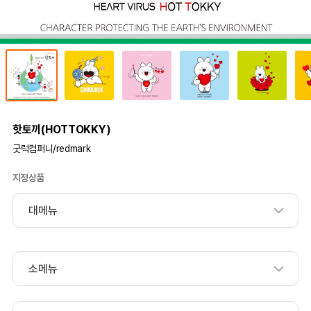
핫토끼(HOTTOKKY)
굿럭컴퍼니/redmark
지정상품