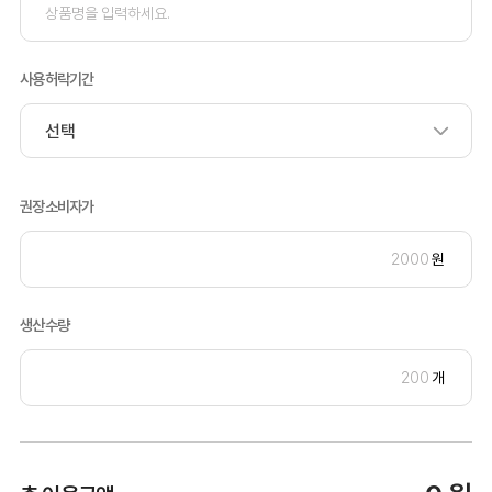
사용허락기간
권장소비자가
원
생산수량
개