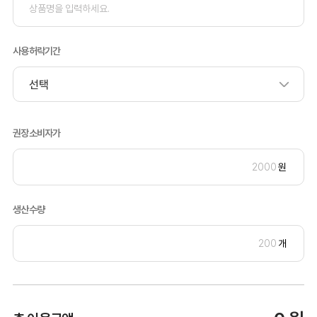
사용허락기간
권장소비자가
원
생산수량
개