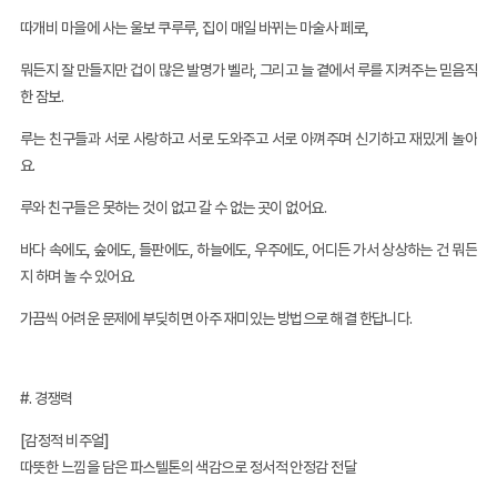
따개비 마을에 사는 울보 쿠루루, 집이 매일 바뀌는 마술사 페로,
뭐든지 잘 만들지만 겁이 많은 발명가 벨라, 그리고 늘 곁에서 루를 지켜주는 믿음직
한 잠보.
루는 친구들과 서로 사랑하고 서로 도와주고 서로 아껴주며 신기하고 재밌게 놀아
요.
루와 친구들은 못하는 것이 없고 갈 수 없는 곳이 없어요.
바다 속에도, 숲에도, 들판에도, 하늘에도, 우주에도, 어디든 가서 상상하는 건 뭐든
지 하며 놀 수 있어요.
가끔씩 어려운 문제에 부딪히면 아주 재미있는 방법으로 해결 한답니다.
#. 경쟁력
[감정적 비주얼]
따뜻한 느낌을 담은 파스텔톤의 색감으로 정서적 안정감 전달