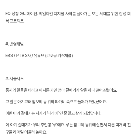
EQ 성장 애니메이션. 획일화된 디지털 사회를 살아가는 모든 세대를 위한 감성 회
복 프로젝트.
#. 방영채널
EBS / IPTV 3사 / 유튜브 (코코몽 키즈채널)
#. 시놉시스
둥지의 알들을 데리고 이사를 가던 엄마 갈매기가 알을 하나 떨어뜨렸어요.
그 알은 아기고래 잠보의 등 위의 따개비 속으로 들어가 깨었났어요.
어린 아기 갈매기는 자기가 ‘따개비’ 인 줄 알고 살게 되었답니다.
이 아기 갈매기가 우리 주인공 ‘루’에요. 루는 잠보의 등위에 살면서 다른 따개비 친
구들과 매일 어울려 놀아요.