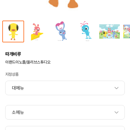
따개비루
이랜드이노플/올리브스튜디오
지정상품