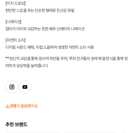
[이지 드로잉]
편안한 느낌을 주는 단순한 형태로 친근감 유발
[나레이션]
엄마가 아이와 교감하는 듯한 배우 신애라의 나레이션
[자연의 소리]
디지털 사운드 배제, 직접 노음하여 생생한 자연의 소리 사용
**정신적 교감을 통해 정서적 위안을 주며, 루와 친구들의 문제 해결 방식을 통해 창
의력과 상상력을 높여줍니다.
0명
이 활용했어요
추천 브랜드