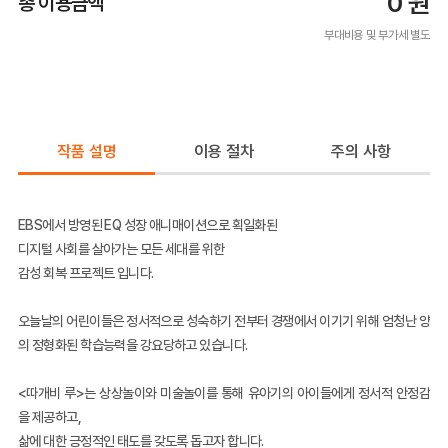
0
원
총 이용금액
부대비용 및 부가세 별도
작품 설명
이용 절차
주의 사항
EBS에서 방영된 EQ 성장 애니매이션으로 획일화된
디지털 사회를 살아가는 모든 세대를 위한
감성 회복 프로젝트 입니다.
오늘날의 어린이들은 정서적으로 성숙하기 전부터 경쟁에서 이기기 위해 엄청난 양
의 정형화된 학습능력을 강요당하고 있습니다.
<따개비 루>는 상상놀이와 미술놀이를 통해 유아기의 아이들에게 정서적 안정감
을 제공하고,
삶에 대한 긍정적인 태도를 갖도록 돕고자 합니다.