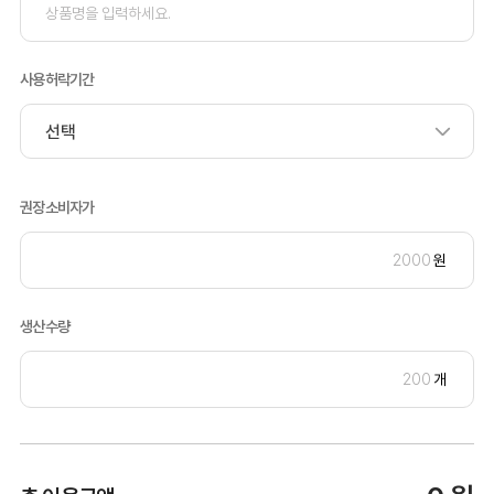
사용허락기간
권장소비자가
원
생산수량
개