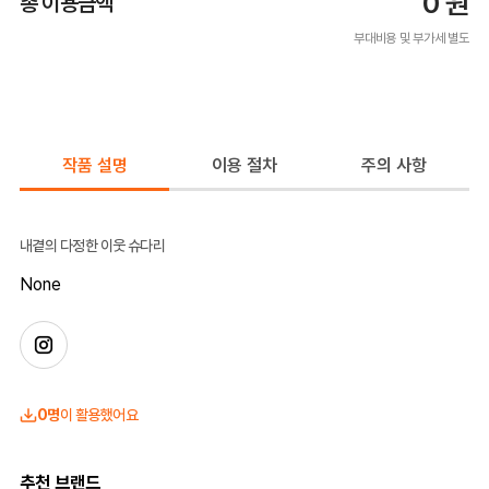
0
원
총 이용금액
부대비용 및 부가세 별도
작품 설명
이용 절차
주의 사항
내곁의 다정한 이웃 슈다리
None
0명
이 활용했어요
추천 브랜드