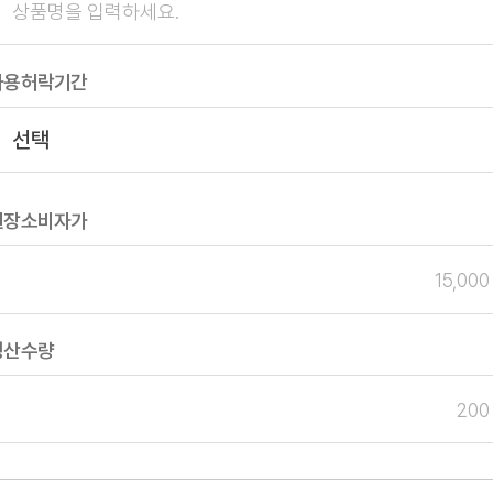
사용허락기간
권장소비자가
생산수량