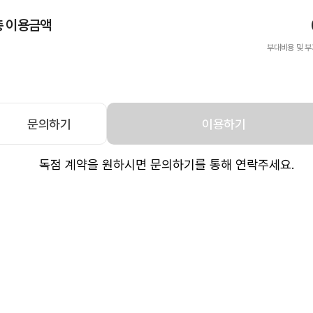
총 이용금액
부대비용 및 부
문의하기
이용하기
독점 계약을 원하시면 문의하기를 통해 연락주세요.