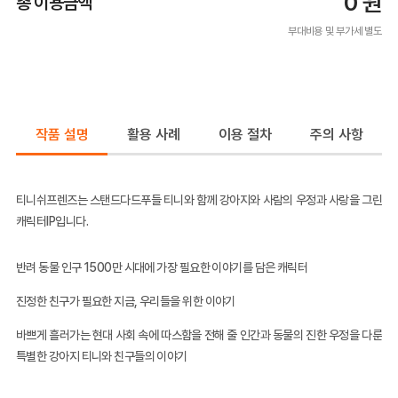
0
원
총 이용금액
부대비용 및 부가세 별도
작품 설명
활용 사례
이용 절차
주의 사항
티니쉬프렌즈는 스탠드다드푸들 티니와 함께 강아지와 사람의 우정과 사랑을 그린
캐릭터IP입니다.
반려 동물 인구 1500만 시대에 가장 필요한 이야기를 담은 캐릭터
진정한 친구가 필요한 지금, 우리들을 위한 이야기
바쁘게 흘러가는 현대 사회 속에 따스함을 전해 줄 인간과 동물의 진한 우정을 다룬
특별한 강아지 티니와 친구들의 이야기