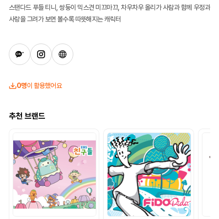
스탠다드 푸들 티니, 쌍둥이 믹스견 미끄마끄, 차우차우 올리가 사람과 함께 우정과
사랑을 그려가 보면 볼수록 따뜻해지는 캐릭터
0명
이 활용했어요
추천 브랜드