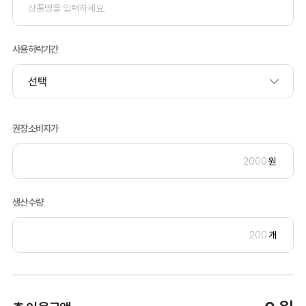
사용허락기간
권장소비자가
원
생산수량
개