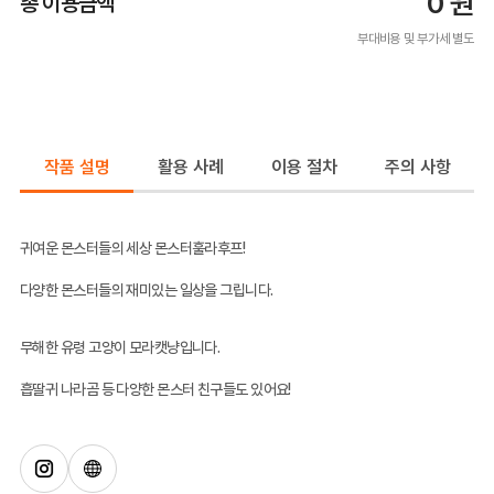
0
원
총 이용금액
부대비용 및 부가세 별도
작품 설명
활용 사례
이용 절차
주의 사항
귀여운 몬스터들의 세상 몬스터훌라후프!
다양한 몬스터들의 재미있는 일상을 그립니다.
무해한 유령 고양이 모라캣냥입니다.
흡딸귀 나라곰 등 다양한 몬스터 친구들도 있어요!