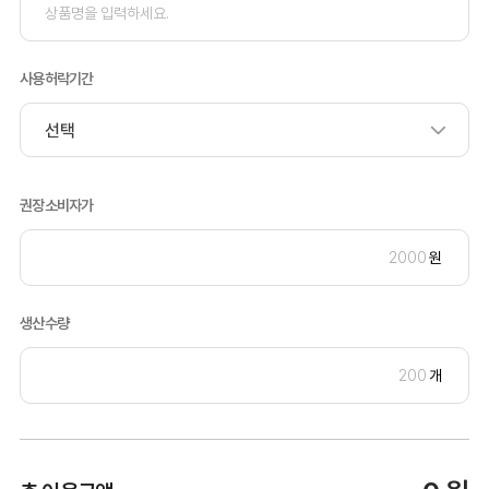
사용허락기간
권장소비자가
원
생산수량
개