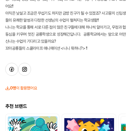
어요!!
아직은 낯설고 조금은 무섭기도 하지만 금방 친구가 될 수 있겠죠? 사고뭉치 신입생
들의 유쾌한 말썽과 다정한 선생님의 수업이 펼쳐지는 학교생활!!
니니는 학교를 통해 서로 다른 점이 많은 친구들에 대해 하나씩 알아가고, 우정과 협
동심을 키우며 멋진 공룡학생으로 성장해간답니다. 공룡학교에서는 앞으로 어떤
신나는 수업이 기다리고 있을까요?
꼬마공룡들의 스쿨라이프 애니메이션 <니니 뭐하니?> !!
0명
이 활용했어요
추천 브랜드