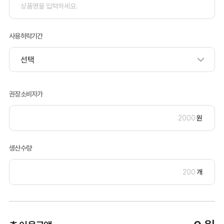
사용허락기간
권장소비자가
원
생산수량
개