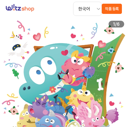
작품 등록
1
/
6