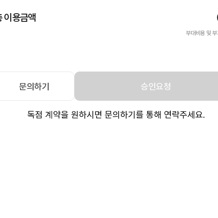
총 이용금액
부대비용 및 부
문의하기
승인요청
독점 계약을 원하시면 문의하기를 통해 연락주세요.