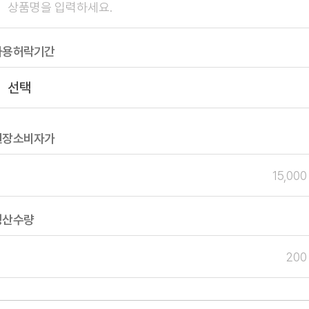
사용허락기간
권장소비자가
생산수량