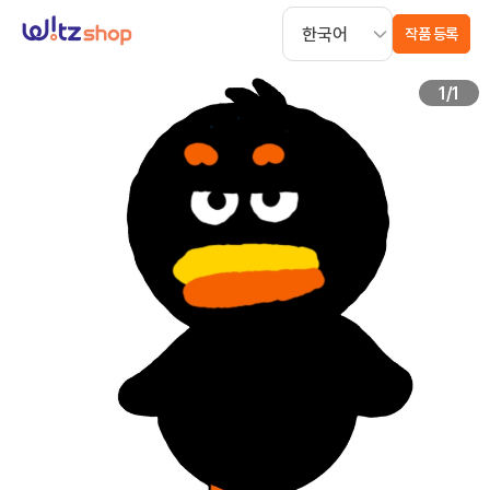
작품 등록
1
/
1