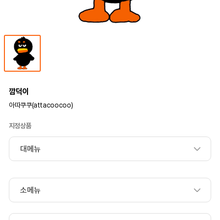
깜덕이
아따쿠쿠(attacoocoo)
지정상품