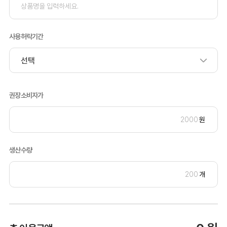
사용허락기간
권장소비자가
원
생산수량
개