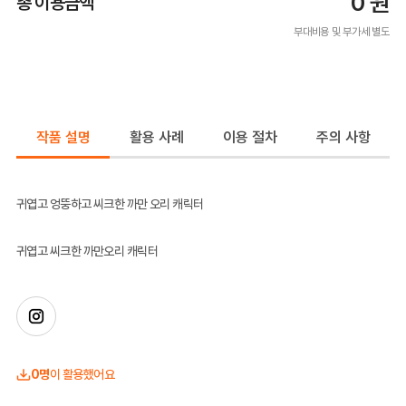
0
원
총 이용금액
부대비용 및 부가세 별도
작품 설명
활용 사례
이용 절차
주의 사항
귀엽고 엉뚱하고 씨크한 까만 오리 캐릭터
귀엽고 씨크한 까만오리 캐릭터
0명
이 활용했어요