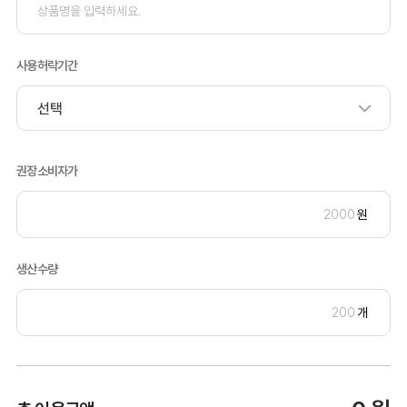
사용허락기간
권장소비자가
원
생산수량
개