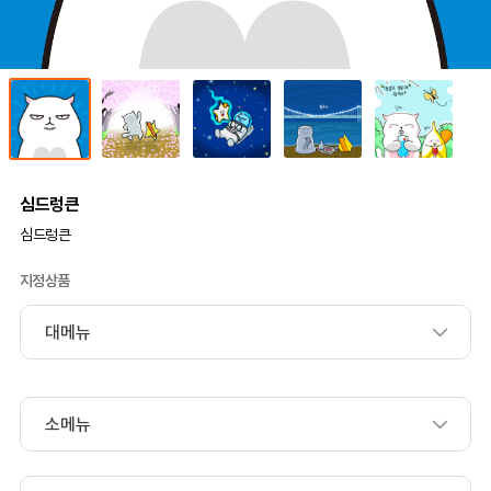
심드렁큰
심드렁큰
지정상품