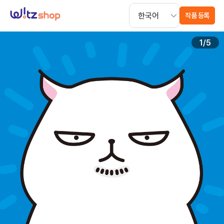
작품 등록
1
/
5