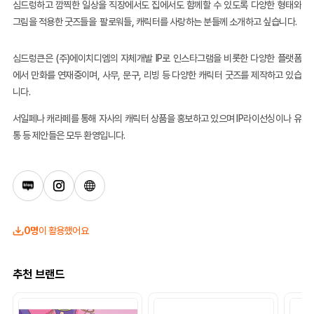
심드렁하고 깜찍한 일상을 직장에서도 집에서도 함께할 수 있도록 다양한 형태와
그림을 적용한 굿즈들을
팔로워들
,
캐릭터를 사랑하는 분들께 소개하고 싶습니다
.
심드렁큰은 (주)에이치디엠의 자체개발 IP로 인스타그램을 비롯한 다양한 플랫폼
에서 만화를 연재중이며, 사무, 문구, 리빙 등 다양한 캐릭터 굿즈를 제작하고 있습
니다.
서일페나 캐라페를 통해 자사의 캐릭터 상품을 홍보하고 있으며 IP라이선싱이나 유
통 등 제안들은 모두 환영입니다.
0명
이 활용했어요
추천 브랜드