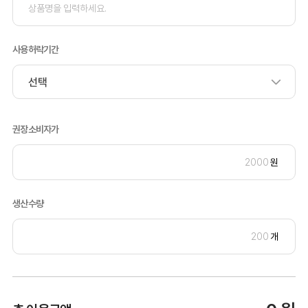
사용허락기간
권장소비자가
원
생산수량
개