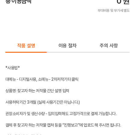
0
원
총 이용금액
부대비용 및 부가세 별도
작품 설명
이용 절차
주의 사항
*사용법*
대메뉴 - 디지털사용, 소메뉴 - 2차저작기타 클릭
상품명: 찾고자 하는 저작물 간단 설명 입력
사용허락기간 3개월 (실제 사용기간은 아닙니다.)
권장소비자가 및 생산수량 - 임의입력해도 고정가격으로 결제 가능합니다.
결제 후 찾고자 하는 저작물 캡쳐 등을 “진행보고”에 업로드 해 주시면 됩니다.