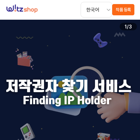
작품 등록
1
/
3