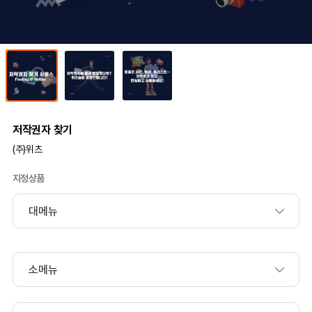
저작권자 찾기
(주)위츠
지정상품