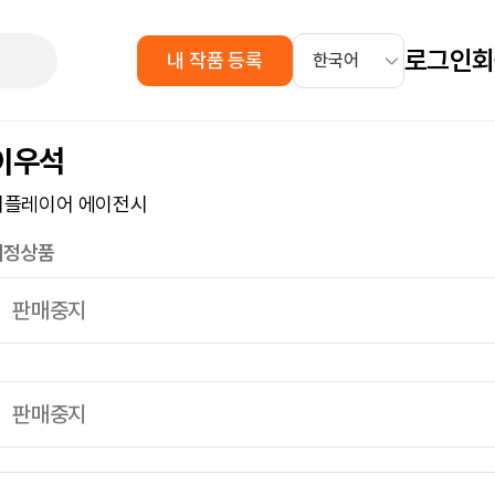
로그인
회
내 작품 등록
이우석
키플레이어 에이전시
지정상품