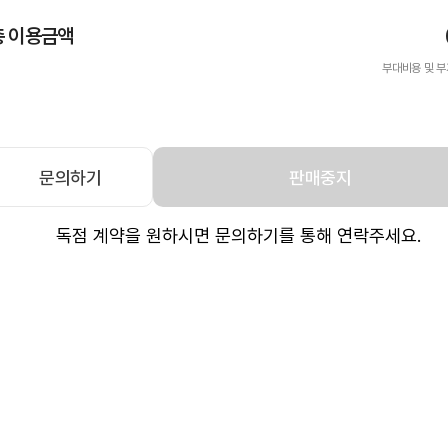
총 이용금액
부대비용 및 부
문의하기
판매중지
독점 계약을 원하시면 문의하기를 통해 연락주세요.