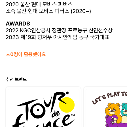
2020 울산 현대 모비스 피버스
소속 울산 현대 모비스 피버스 (2020~)
AWARDS
2022 KGC인삼공사 정관장 프로농구 신인선수상
2023 제19회 항저우 아시안게임 농구 국가대표
0명
이 활용했어요
추천 브랜드