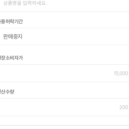
사용허락기간
권장소비자가
생산수량