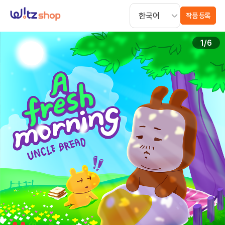
작품 등록
1
/
6