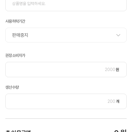
사용허락기간
권장소비자가
원
생산수량
개